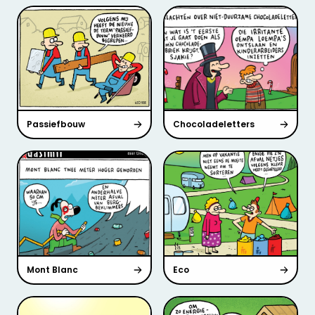
Passiefbouw
Chocoladeletters
Mont Blanc
Eco