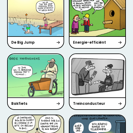
De Big Jump
Energie-efficiënt
Bakfiets
Treinconducteur