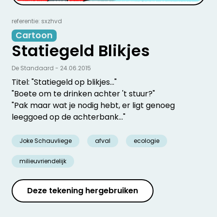
referentie: sxzhvd
Cartoon
Statiegeld Blikjes
De Standaard - 24.06.2015
Titel: "Statiegeld op blikjes..."
"Boete om te drinken achter 't stuur?"
"Pak maar wat je nodig hebt, er ligt genoeg
leeggoed op de achterbank..."
Joke Schauvliege
afval
ecologie
milieuvriendelijk
Deze tekening hergebruiken