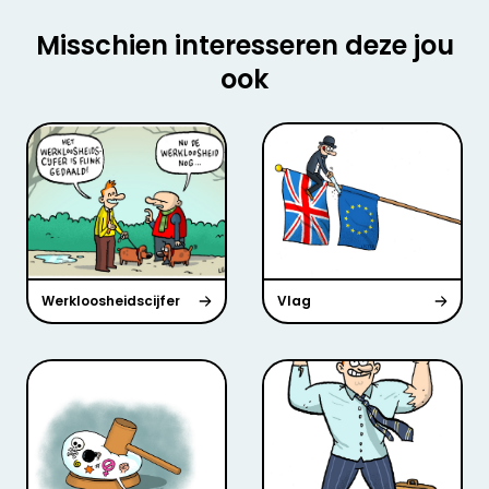
Misschien interesseren deze jou
ook
Werkloosheidscijfer
Vlag