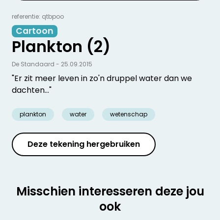
referentie: qtbpoo
Cartoon
Plankton (2)
De Standaard - 25.09.2015
"Er zit meer leven in zo'n druppel water dan we
dachten..."
plankton
water
wetenschap
Deze tekening hergebruiken
Misschien interesseren deze jou
ook