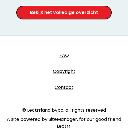
Bekijk het volledige overzicht
FAQ
-
Copyright
-
Contact
© Lectrrland bvba, all rights reserved
A site powered by SiteManager, for our good friend
Lectrr
.