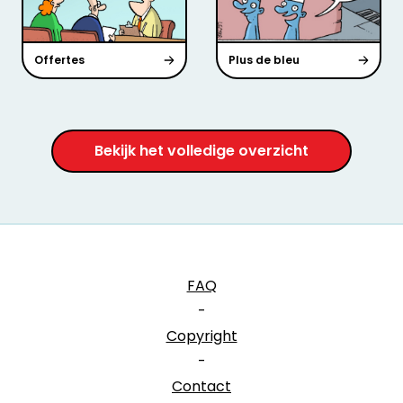
Offertes
Plus de bleu
Bekijk het volledige overzicht
FAQ
-
Copyright
-
Contact