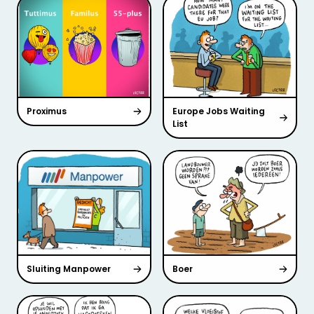
Proximus
Europe Jobs Waiting
List
Sluiting Manpower
Boer