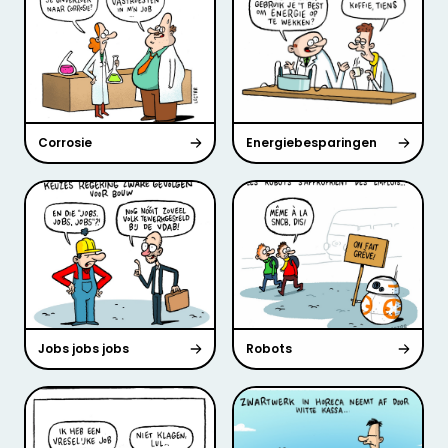
Corrosie
Energiebesparingen
Jobs jobs jobs
Robots