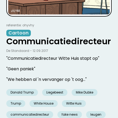
referentie: ohyvhy
Cartoon
Communicatiedirecteur
De Standaard - 12.09.2017
"Communicatiedirecteur Witte Huis stapt op"
"Geen paniek"
"We hebben al 'n vervanger op 't oog..."
Donald Trump
Liegebeest
Mike Dubke
Trump
White House
Witte Huis
communicatiedirecteur
fake news
leugen