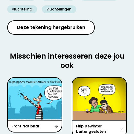
vluchteling
vluchtelingen
Deze tekening hergebruiken
Misschien interesseren deze jou
ook
Front National
Filip Dewinter
buitengesloten