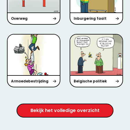
Overweg
Inburgering faalt
Armoedebestrijding
Belgische politiek
Bekijk het volledige overzicht