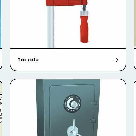
Tax rate