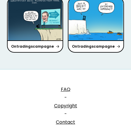
Ontradingscampagne
Ontradingscampagne
FAQ
-
Copyright
-
Contact