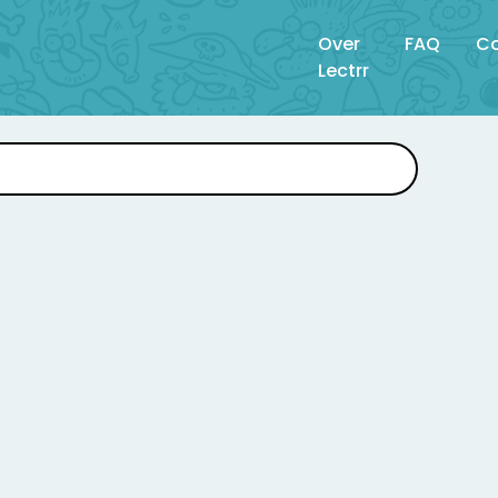
Over
FAQ
Co
Lectrr