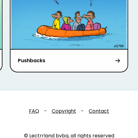
Pushbacks
FAQ
-
Copyright
-
Contact
© Lectrrland bvba, all rights reserved