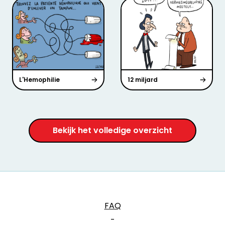
L'Hemophilie
12 miljard
Bekijk het volledige overzicht
FAQ
-