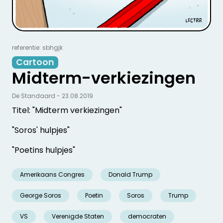
referentie: sbhgjk
Cartoon
Midterm-verkiezingen
De Standaard - 23.08.2019
Titel: "Midterm verkiezingen"
"Soros' hulpjes"
"Poetins hulpjes"
Amerikaans Congres
Donald Trump
George Soros
Poetin
Soros
Trump
VS
Verenigde Staten
democraten