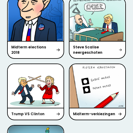
Midterm elections
Steve Scalise
2018
neergeschoten
Trump VS Clinton
Midterm-verkiezingen