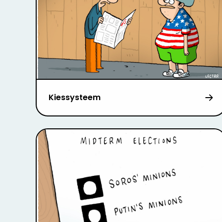
Kiessysteem