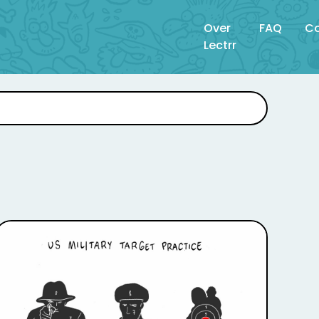
Over
FAQ
Co
Lectrr