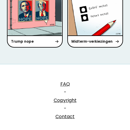
Trump nope
Midterm-verkiezingen
FAQ
-
Copyright
-
Contact