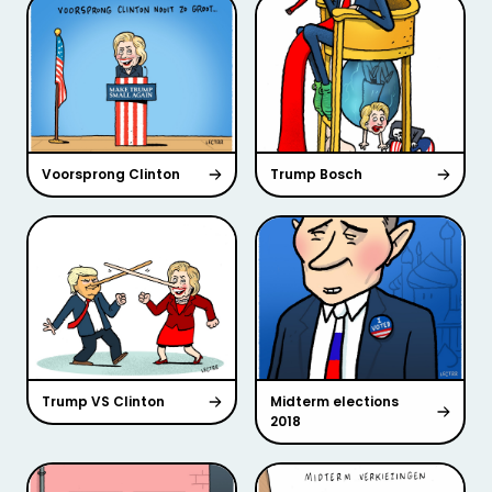
Voorsprong Clinton
Trump Bosch
Trump VS Clinton
Midterm elections
2018