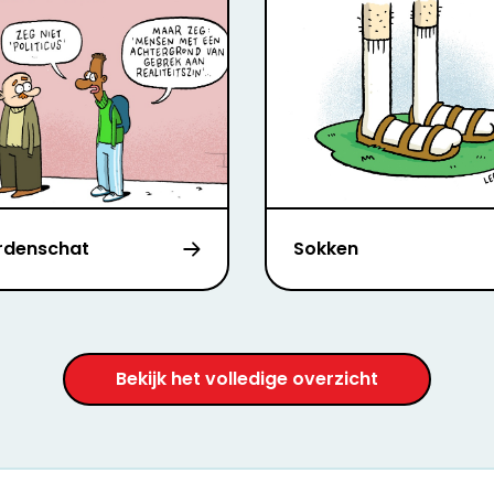
denschat
Sokken
Bekijk het volledige overzicht