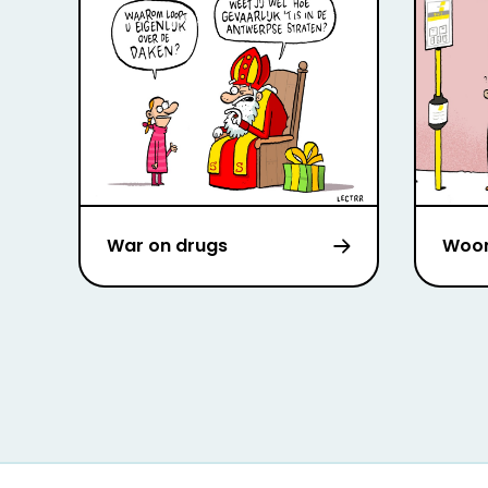
War on drugs
Woor