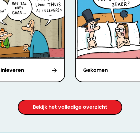
 Inleveren
Gekomen
Bekijk het volledige overzicht