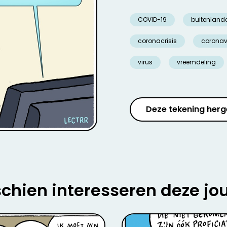
COVID-19
buitenland
coronacrisis
coronav
virus
vreemdeling
Deze tekening herg
chien interesseren deze jo