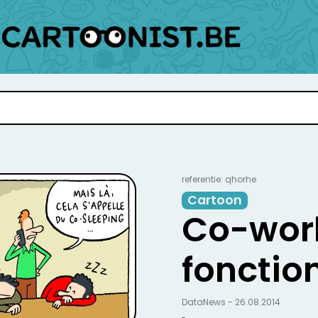
referentie: qhorhe
Cartoon
Co-wor
fonctio
DataNews - 26.08.2014