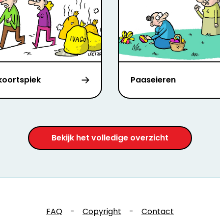
koortspiek
Paaseieren
Bekijk het volledige overzicht
FAQ
-
Copyright
-
Contact