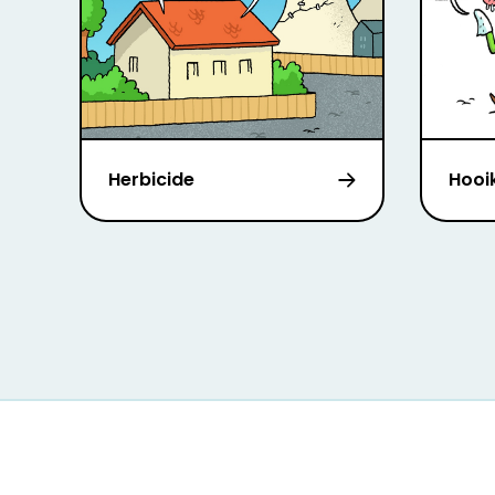
Herbicide
Hooi