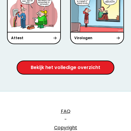
Attest
Virologen
Bekijk het volledige overzicht
FAQ
-
Copyright