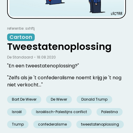
referentie: sxhftj
Cartoon
Tweestatenoplossing
De Standaard - 18.08.2020
"En een tweestatenoplossing?"
"Zelfs als je 't confederalisme noemt krijg je 't nog
niet verkocht..."
Bart De Wever
De Wever
Donald Trump
Israël
Israëlisch-Palestijns conflict
Palestina
Trump
confederalisme
tweestatenoplossing