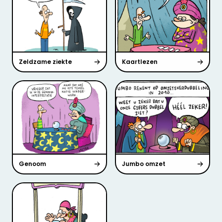
Zeldzame ziekte
Kaartlezen
Genoom
Jumbo omzet