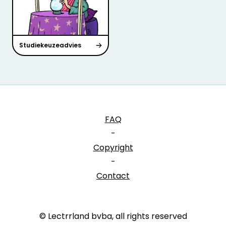
Studiekeuzeadvies
FAQ
-
Copyright
-
Contact
© Lectrrland bvba, all rights reserved