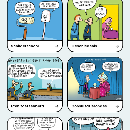
Schilderschool
Geschiedenis
Eten toetsenbord
Consultatierondes