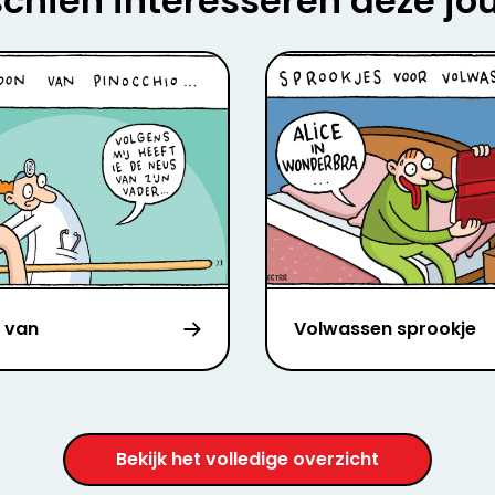
chien interesseren deze jo
 van
Volwassen sprookje
Bekijk het volledige overzicht