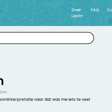
Over
FAQ
Co
Lectrr
m
.2014
oominterpretatie naar dat was me iets te veel