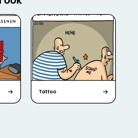
u ook
Tattoo