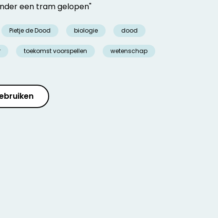
 onder een tram gelopen"
Pietje de Dood
biologie
dood
r
toekomst voorspellen
wetenschap
ebruiken