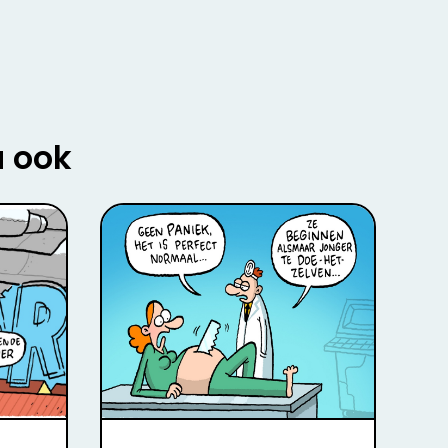
u ook