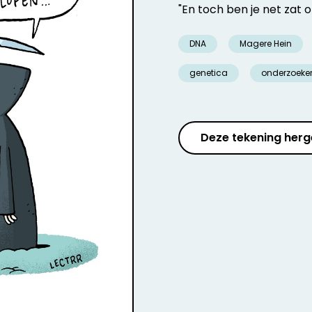
"En toch ben je net zat
DNA
Magere Hein
genetica
onderzoeke
Deze tekening herg