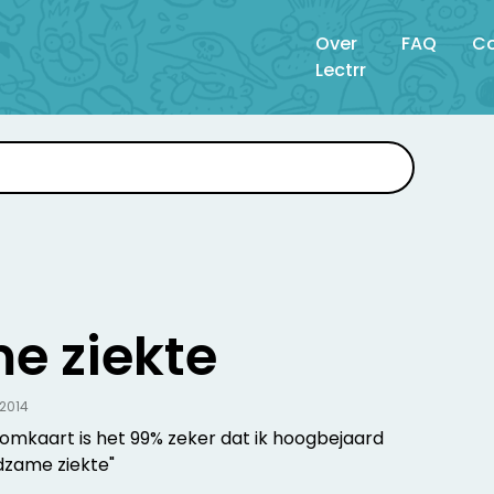
Over
FAQ
Co
Lectrr
e ziekte
.2014
omkaart is het 99% zeker dat ik hoogbejaard
dzame ziekte"