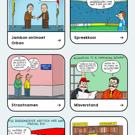
Jambon ontmoet
Spreekkoor
Orban
Straatnamen
Misverstand