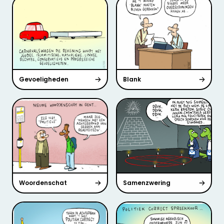
Gevoeligheden
Blank
Woordenschat
Samenzwering