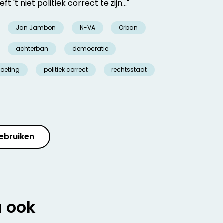
't niet politiek correct te zijn..."
Jan Jambon
N-VA
Orban
achterban
democratie
oeting
politiek correct
rechtsstaat
ebruiken
u ook