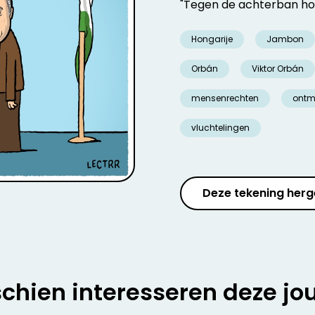
"Tegen de achterban hoeft 
Hongarije
Jambon
Orbán
Viktor Orbán
mensenrechten
ontm
vluchtelingen
Deze tekening herg
chien interesseren deze jo