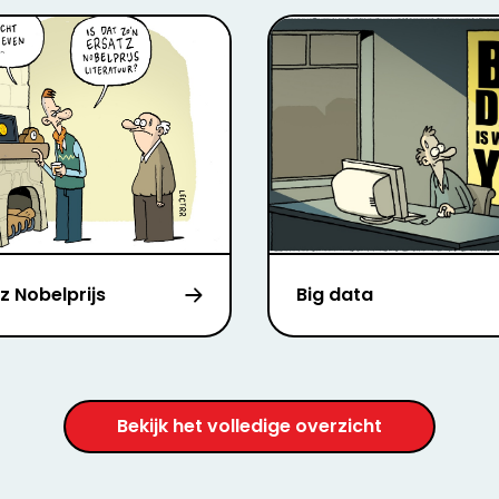
z Nobelprijs
Big data
Bekijk het volledige overzicht