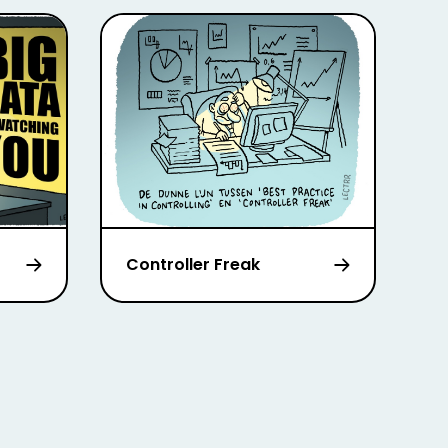
Controller Freak