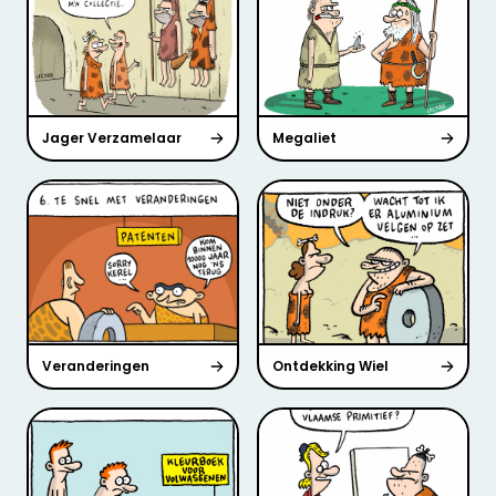
Jager Verzamelaar
Megaliet
Veranderingen
Ontdekking Wiel