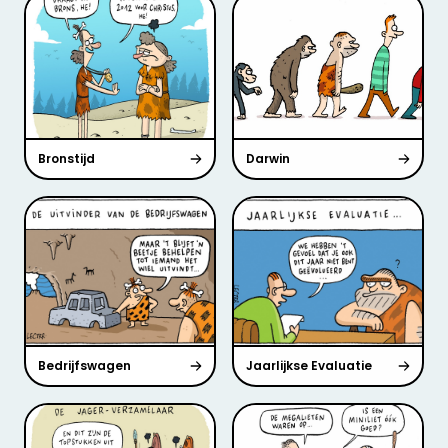
Bronstijd
Darwin
Bedrijfswagen
Jaarlijkse Evaluatie