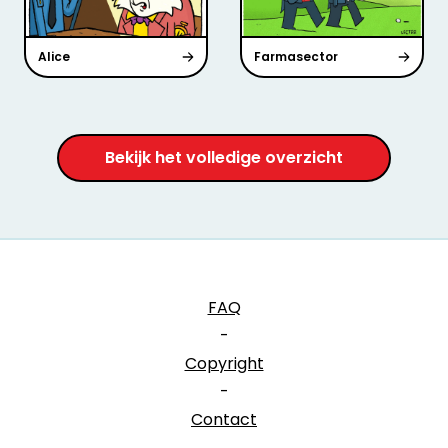
Alice
Farmasector
Bekijk het volledige overzicht
FAQ
-
Copyright
-
Contact