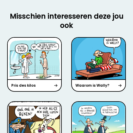
Misschien interesseren deze jou
ook
Pris des kilos
Waarom is Wally?