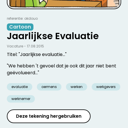
referentie: okdouo
Cartoon
Jaarlijkse Evaluatie
Vacature - 17.08.2015
Titel: "Jaarlijkse evaluatie…"
"We hebben 't gevoel dat je ook dit jaar niet bent
geëvolueerd…"
evaluatie
oermens
werken
werkgevers
werknemer
Deze tekening hergebruiken