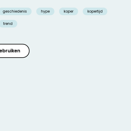
geschiedenis
hype
koper
kopertijd
trend
ebruiken