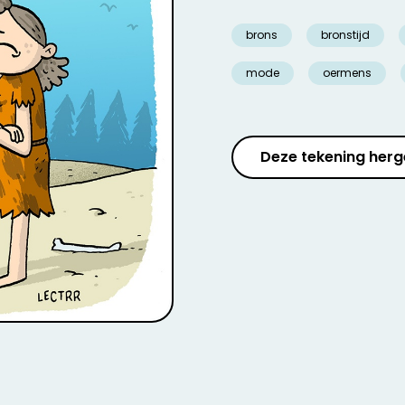
brons
bronstijd
mode
oermens
Deze tekening herg