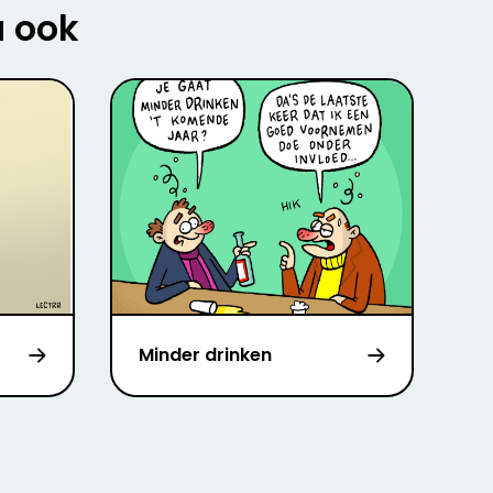
u ook
Minder drinken