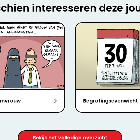
chien interesseren deze jo
omvrouw
Begrotingsevenwicht
Bekijk het volledige overzicht