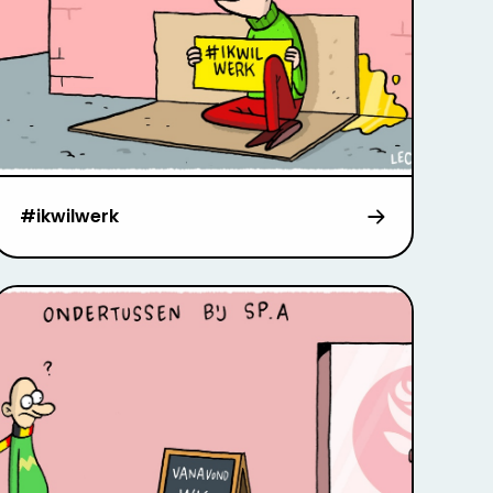
#ikwilwerk