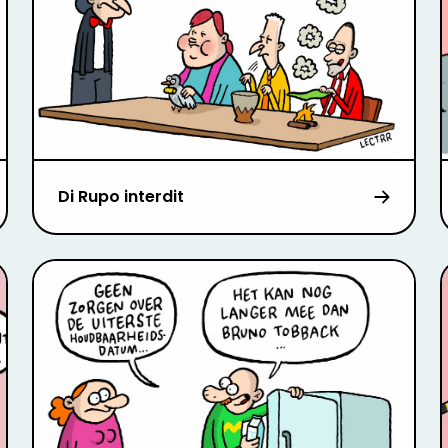
Di Rupo interdit