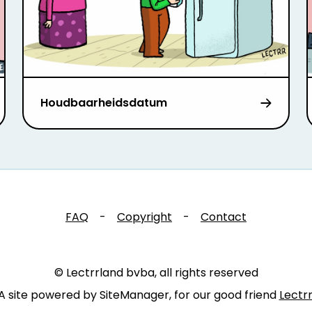
Houdbaarheidsdatum
FAQ
-
Copyright
-
Contact
© Lectrrland bvba, all rights reserved
A site powered by SiteManager, for our good friend
Lectr