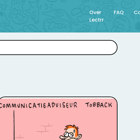
Over
FAQ
Co
Lectrr