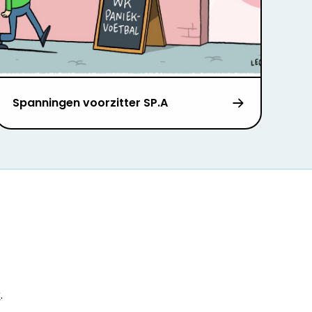
Spanningen voorzitter SP.A
r
.