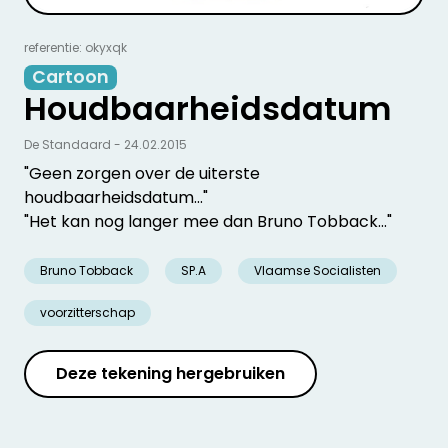
referentie: okyxqk
Cartoon
Houdbaarheidsdatum
De Standaard - 24.02.2015
"Geen zorgen over de uiterste
houdbaarheidsdatum..."
"Het kan nog langer mee dan Bruno Tobback..."
Bruno Tobback
SP.A
Vlaamse Socialisten
voorzitterschap
Deze tekening hergebruiken