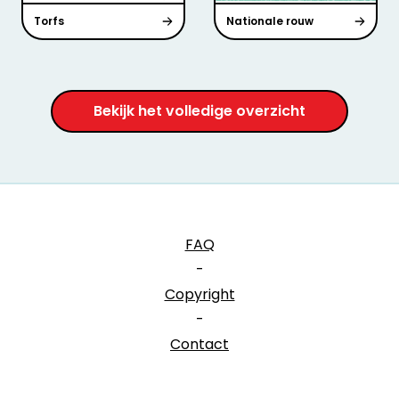
Torfs
Nationale rouw
Bekijk het volledige overzicht
FAQ
-
Copyright
-
Contact