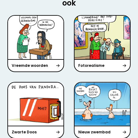
ook
Vreemde woorden
Fotorealisme
Zwarte Doos
Nieuw zwembad