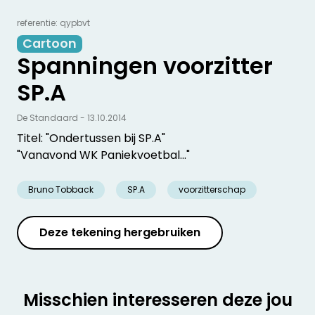
referentie: qypbvt
Cartoon
Spanningen voorzitter
SP.A
De Standaard - 13.10.2014
Titel: "Ondertussen bij SP.A"
"Vanavond WK Paniekvoetbal..."
Bruno Tobback
SP.A
voorzitterschap
Deze tekening hergebruiken
Misschien interesseren deze jou