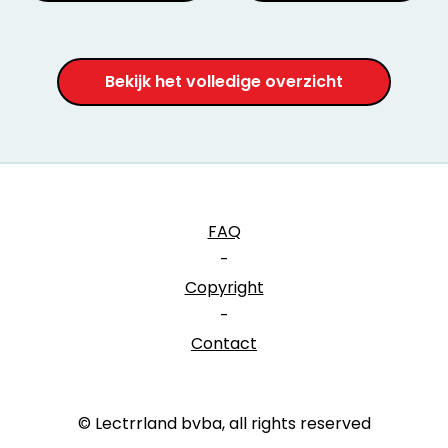
Bekijk het volledige overzicht
FAQ
-
Copyright
-
Contact
© Lectrrland bvba, all rights reserved