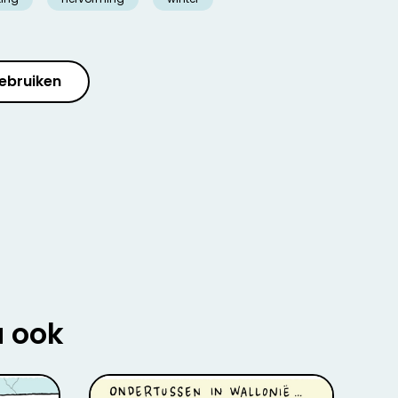
ebruiken
u ook