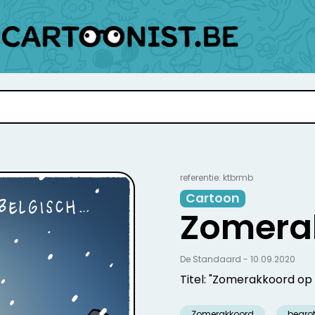
referentie: ktbrmb
Cartoon
Zomera
De Standaard - 10.09.2020
Titel: "Zomerakkoord op z
Zomerakkoord
begro