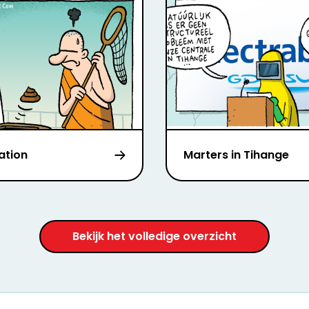
ation
Marters in Tihange
Bekijk het volledige overzicht