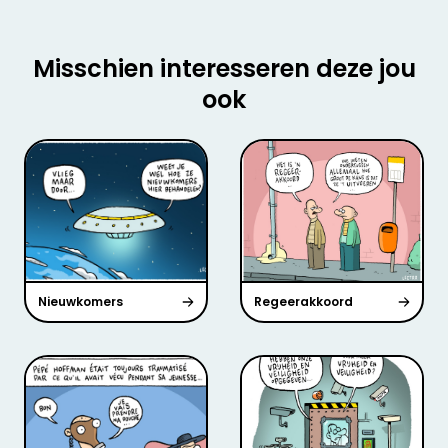
Misschien interesseren deze jou
ook
Nieuwkomers
Regeerakkoord