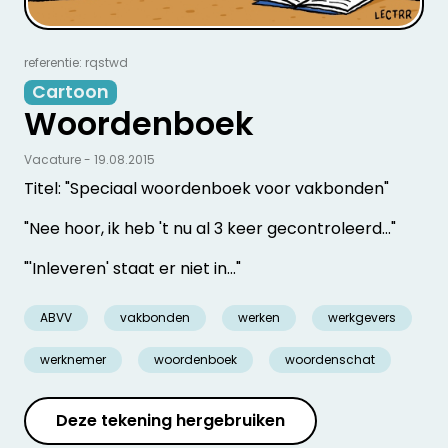
referentie: rqstwd
Cartoon
Woordenboek
Vacature - 19.08.2015
Titel: "Speciaal woordenboek voor vakbonden"
"Nee hoor, ik heb 't nu al 3 keer gecontroleerd…"
"'Inleveren' staat er niet in…"
ABVV
vakbonden
werken
werkgevers
werknemer
woordenboek
woordenschat
Deze tekening hergebruiken