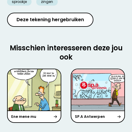
sprookje
zingen
Deze tekening hergebruiken
Misschien interesseren deze jou
ook
Ene mene mu
SP.A Antwerpen