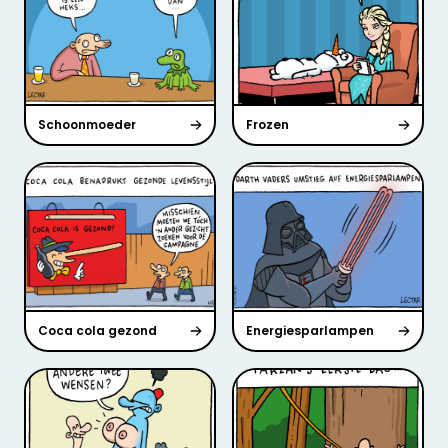
Schoonmoeder
Frozen
Coca cola gezond
Energiesparlampen