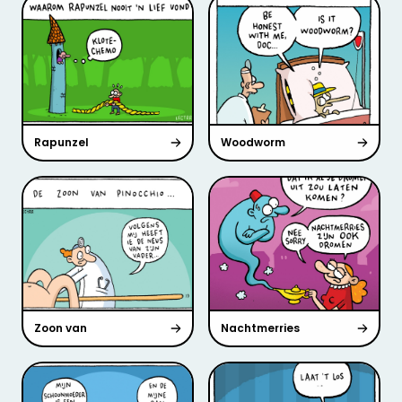
Rapunzel
Woodworm
Zoon van
Nachtmerries