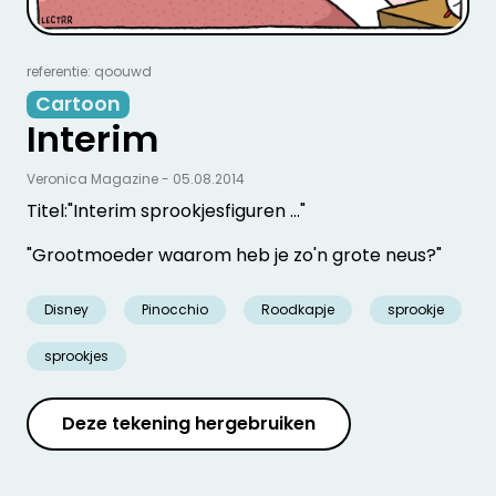
referentie: qoouwd
Cartoon
Interim
Veronica Magazine - 05.08.2014
Titel:"Interim sprookjesfiguren ..."
"Grootmoeder waarom heb je zo'n grote neus?"
Disney
Pinocchio
Roodkapje
sprookje
sprookjes
Deze tekening hergebruiken