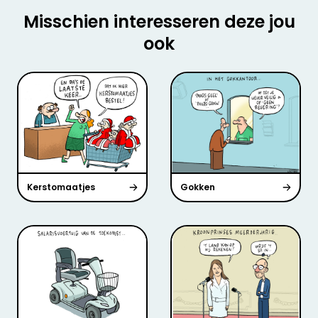
Misschien interesseren deze jou
ook
Kerstomaatjes
Gokken