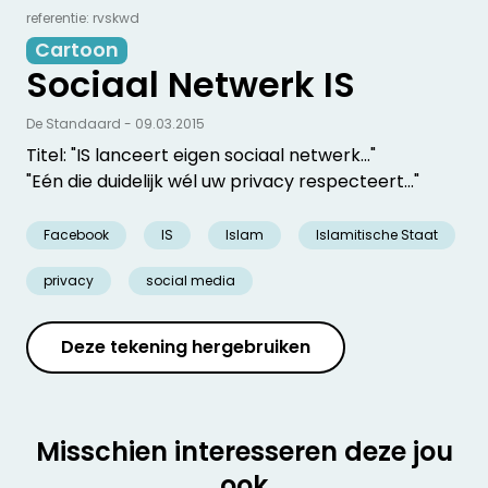
referentie: rvskwd
Cartoon
Sociaal Netwerk IS
De Standaard - 09.03.2015
Titel: "IS lanceert eigen sociaal netwerk..."
"Eén die duidelijk wél uw privacy respecteert..."
Facebook
IS
Islam
Islamitische Staat
privacy
social media
Deze tekening hergebruiken
Misschien interesseren deze jou
ook