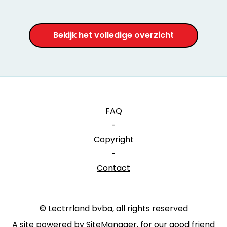
Bekijk het volledige overzicht
FAQ
-
Copyright
-
Contact
© Lectrrland bvba, all rights reserved
A site powered by SiteManager, for our good friend