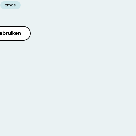
xmas
ebruiken