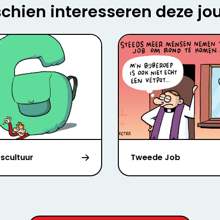
chien interesseren deze jo
escultuur
Tweede Job