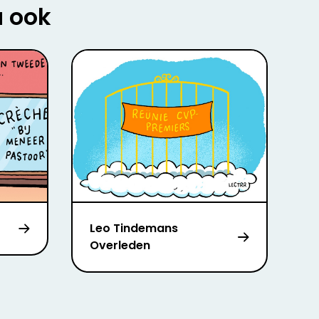
u ook
Leo Tindemans
Overleden