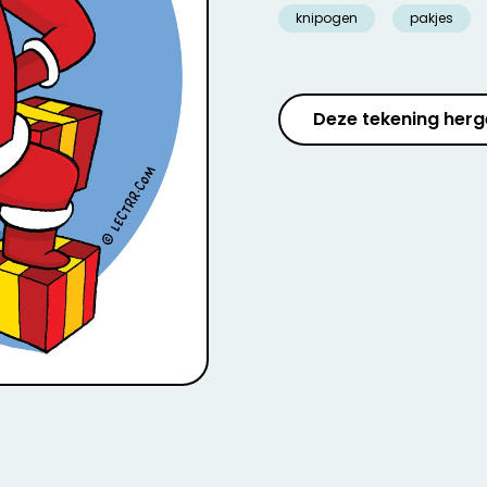
knipogen
pakjes
Deze tekening herg