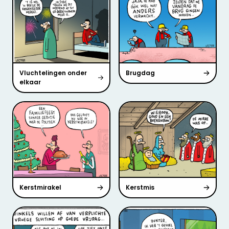
Vluchtelingen onder
Brugdag
elkaar
Kerstmirakel
Kerstmis