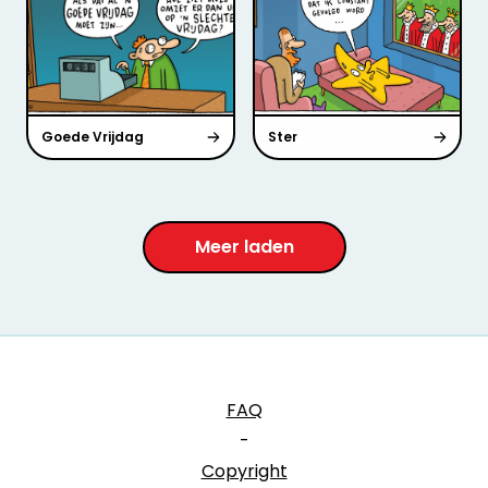
Goede Vrijdag
Ster
Meer laden
FAQ
-
Copyright