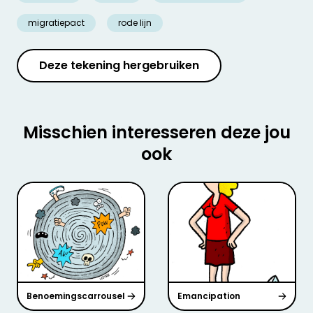
migratiepact
rode lijn
Deze tekening hergebruiken
Misschien interesseren deze jou
ook
Benoemingscarrousel
Emancipation