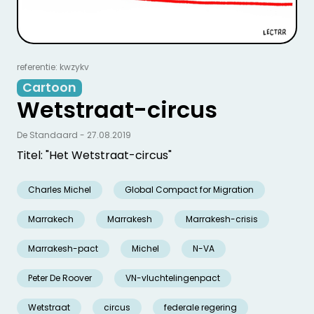
referentie: kwzykv
Cartoon
Wetstraat-circus
De Standaard - 27.08.2019
Titel: "Het Wetstraat-circus"
Charles Michel
Global Compact for Migration
Marrakech
Marrakesh
Marrakesh-crisis
Marrakesh-pact
Michel
N-VA
Peter De Roover
VN-vluchtelingenpact
Wetstraat
circus
federale regering