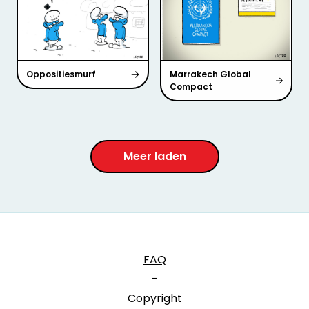
Oppositiesmurf
Marrakech Global
Compact
Meer laden
FAQ
-
Copyright