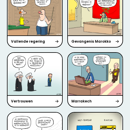
Vallende regering
Gevangenis Marokko
Vertrouwen
Marrakech