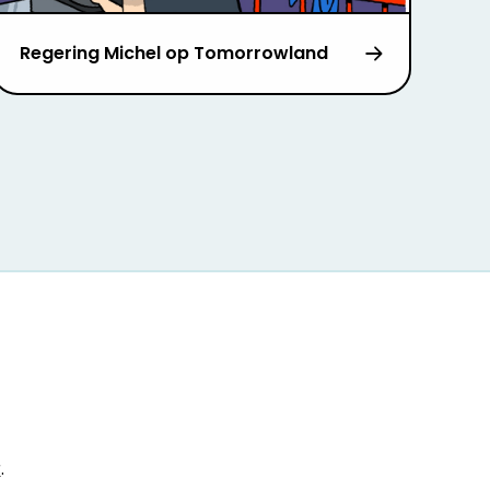
Regering Michel op Tomorrowland
r
.