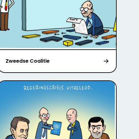
Zweedse Coalitie