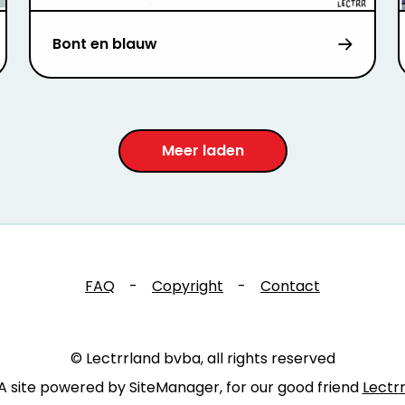
Bont en blauw
Meer laden
FAQ
-
Copyright
-
Contact
© Lectrrland bvba, all rights reserved
A site powered by SiteManager, for our good friend
Lectr