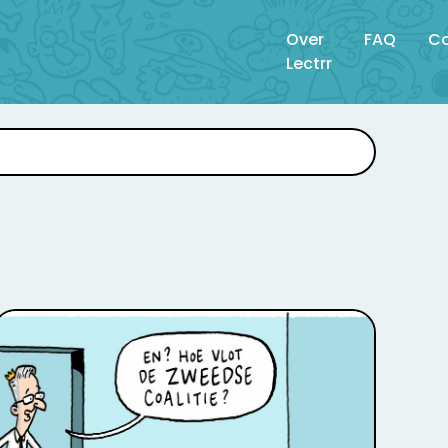
Over
FAQ
Co
Lectrr