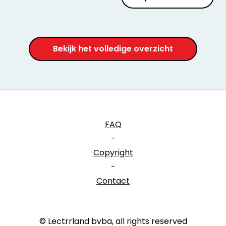
Bekijk het volledige overzicht
FAQ
-
Copyright
-
Contact
© Lectrrland bvba, all rights reserved