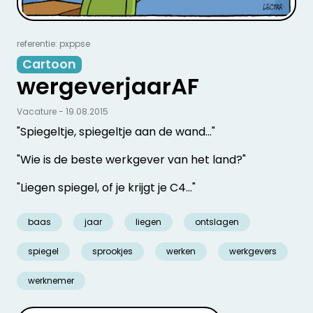
referentie: pxppse
Cartoon
wergeverjaarAF
Vacature - 19.08.2015
"Spiegeltje, spiegeltje aan de wand…"
"Wie is de beste werkgever van het land?"
"Liegen spiegel, of je krijgt je C4…"
baas
jaar
liegen
ontslagen
spiegel
sprookjes
werken
werkgevers
werknemer