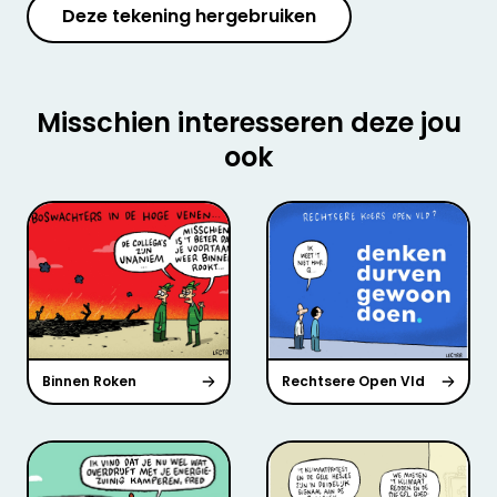
Deze tekening hergebruiken
Misschien interesseren deze jou
ook
Binnen Roken
Rechtsere Open Vld