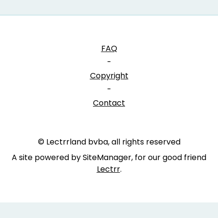
FAQ
-
Copyright
-
Contact
© Lectrrland bvba, all rights reserved
A site powered by SiteManager, for our good friend
Lectrr
.