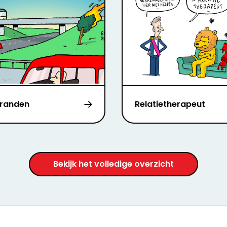
randen
Relatietherapeut
Bekijk het volledige overzicht