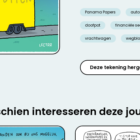
Panama Papers
auto
doofpot
financiële se
vrachtwagen
wegblo
Deze tekening herg
chien interesseren deze jo