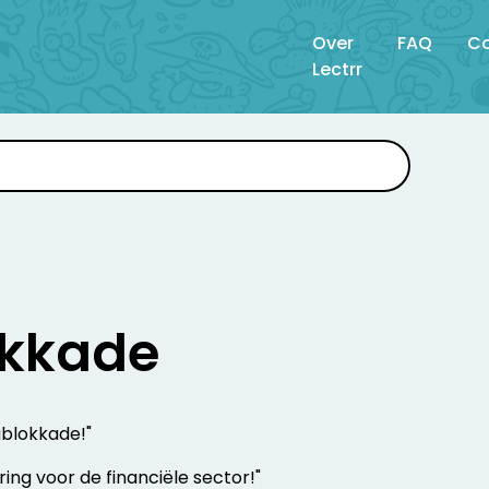
Over
FAQ
Co
Lectrr
kkade
gblokkade!"
ring voor de financiële sector!"