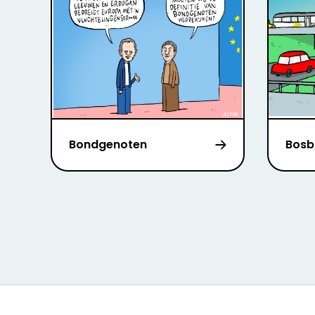
Bondgenoten
Bosb