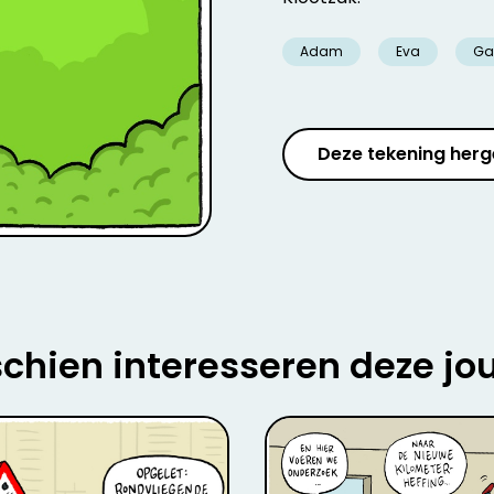
Adam
Eva
Ga
Deze tekening herg
chien interesseren deze jo