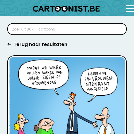
Terug naar resultaten