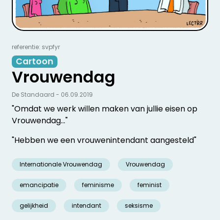
referentie: svpfyr
Cartoon
Vrouwendag
De Standaard - 06.09.2019
"Omdat we werk willen maken van jullie eisen op
Vrouwendag..."
"Hebben we een vrouwenintendant aangesteld"
Internationale Vrouwendag
Vrouwendag
emancipatie
feminisme
feminist
gelijkheid
intendant
seksisme