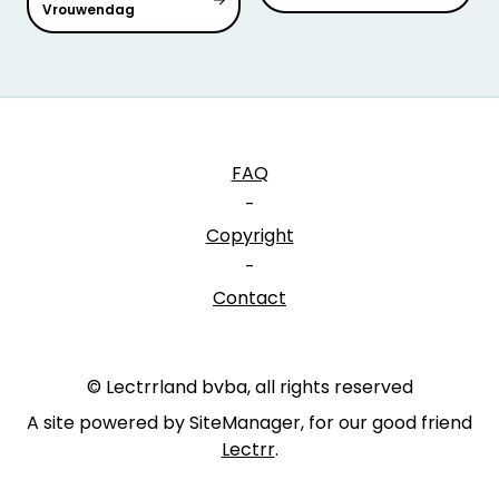
Vrouwendag
FAQ
-
Copyright
-
Contact
© Lectrrland bvba, all rights reserved
A site powered by SiteManager, for our good friend
Lectrr
.