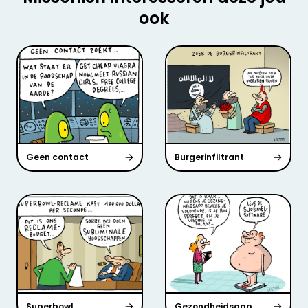
ook
Geen contact
Burgerinfiltrant
Superbowl
Gezondheidsapp