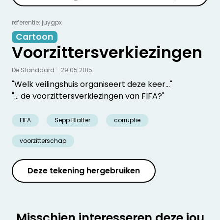
referentie: juygpx
Cartoon
Voorzittersverkiezingen
De Standaard - 29.05.2015
"Welk veilingshuis organiseert deze keer..."
"... de voorzittersverkiezingen van FIFA?"
FIFA
Sepp Blatter
corruptie
voorzitterschap
Deze tekening hergebruiken
Misschien interesseren deze jou