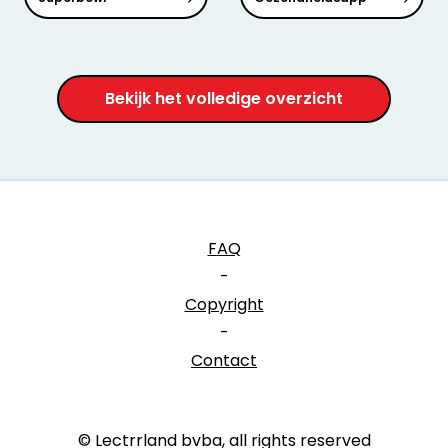
Bekijk het volledige overzicht
FAQ
-
Copyright
-
Contact
© Lectrrland bvba, all rights reserved